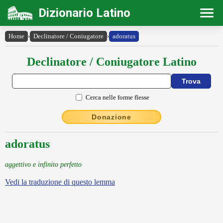
Dizionario Latino
Home
›
Declinatore / Coniugatore
›
adoratus
Declinatore / Coniugatore Latino
Cerca nelle forme flesse
Donazione
adoratus
aggettivo e infinito perfetto
Vedi la traduzione di questo lemma