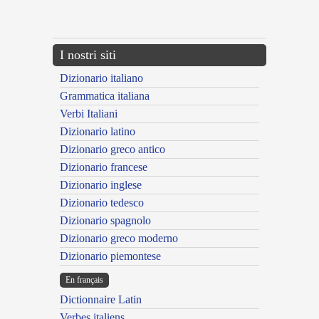
{{ID:ADORATUS300}}
---CACHE---
I nostri siti
Dizionario italiano
Grammatica italiana
Verbi Italiani
Dizionario latino
Dizionario greco antico
Dizionario francese
Dizionario inglese
Dizionario tedesco
Dizionario spagnolo
Dizionario greco moderno
Dizionario piemontese
En français
Dictionnaire Latin
Verbes italiens