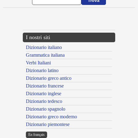
{{ID:ADNUTRIOR100}}
---CACHE---
I nostri siti
Dizionario italiano
Grammatica italiana
Verbi Italiani
Dizionario latino
Dizionario greco antico
Dizionario francese
Dizionario inglese
Dizionario tedesco
Dizionario spagnolo
Dizionario greco moderno
Dizionario piemontese
En français