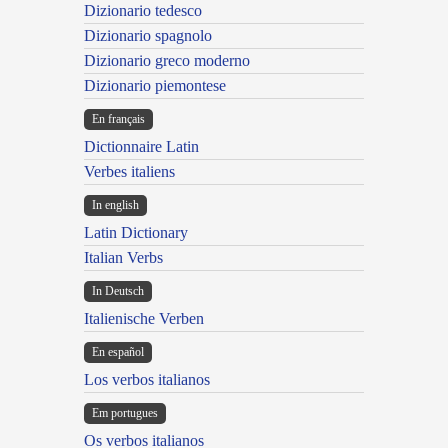
Dizionario tedesco
Dizionario spagnolo
Dizionario greco moderno
Dizionario piemontese
En français
Dictionnaire Latin
Verbes italiens
In english
Latin Dictionary
Italian Verbs
In Deutsch
Italienische Verben
En español
Los verbos italianos
Em portugues
Os verbos italianos