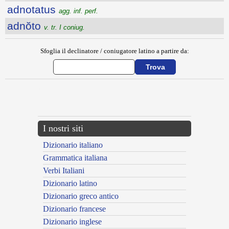
adnotatus
agg. inf. perf.
adnŏto
v. tr. I coniug.
Sfoglia il declinatore / coniugatore latino a partire da:
{{ID:ADNOMINO100}}
---CACHE---
I nostri siti
Dizionario italiano
Grammatica italiana
Verbi Italiani
Dizionario latino
Dizionario greco antico
Dizionario francese
Dizionario inglese