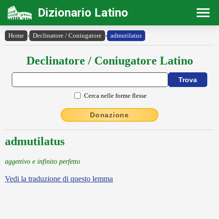
Dizionario Latino
Home
›
Declinatore / Coniugatore
›
admutilatus
Declinatore / Coniugatore Latino
Cerca nelle forme flesse
Donazione
admutilatus
aggettivo e infinito perfetto
Vedi la traduzione di questo lemma