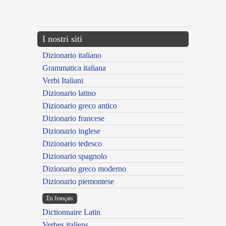
{{ID:ADMUTILATUS200}}
---CACHE---
I nostri siti
Dizionario italiano
Grammatica italiana
Verbi Italiani
Dizionario latino
Dizionario greco antico
Dizionario francese
Dizionario inglese
Dizionario tedesco
Dizionario spagnolo
Dizionario greco moderno
Dizionario piemontese
En français
Dictionnaire Latin
Verbes italiens