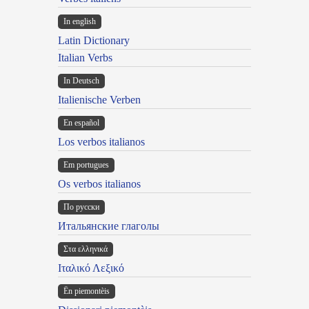
In english
Latin Dictionary
Italian Verbs
In Deutsch
Italienische Verben
En español
Los verbos italianos
Em portugues
Os verbos italianos
По русски
Итальянские глаголы
Στα ελληνικά
Ιταλικό Λεξικό
Ën piemontèis