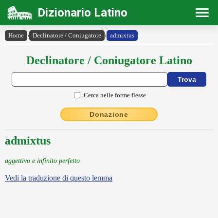
Dizionario Latino
Home
›
Declinatore / Coniugatore
›
admixtus
Declinatore / Coniugatore Latino
Cerca nelle forme flesse
Donazione
admixtus
aggettivo e infinito perfetto
Vedi la traduzione di questo lemma