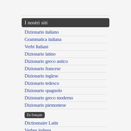
{{ID:ADMIXTUS300}}
---CACHE---
I nostri siti
Dizionario italiano
Grammatica italiana
Verbi Italiani
Dizionario latino
Dizionario greco antico
Dizionario francese
Dizionario inglese
Dizionario tedesco
Dizionario spagnolo
Dizionario greco moderno
Dizionario piemontese
En français
Dictionnaire Latin
Verbes italiens