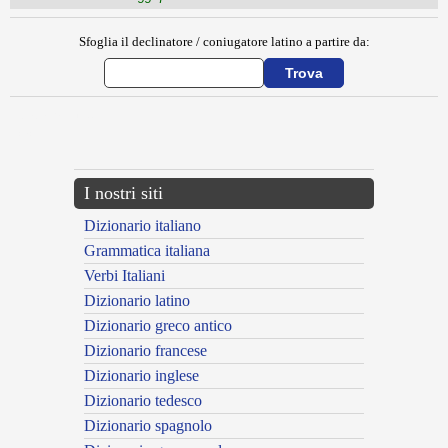
Sfoglia il declinatore / coniugatore latino a partire da:
{{ID:ADMIRATIO100}}
---CACHE---
I nostri siti
Dizionario italiano
Grammatica italiana
Verbi Italiani
Dizionario latino
Dizionario greco antico
Dizionario francese
Dizionario inglese
Dizionario tedesco
Dizionario spagnolo