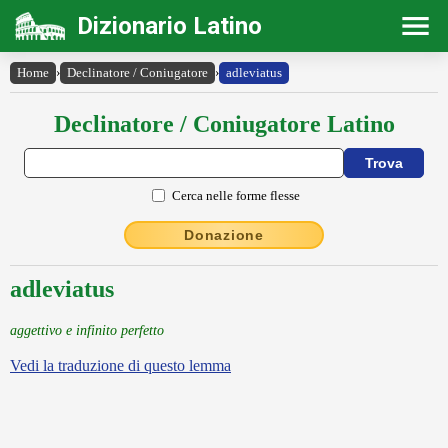
Dizionario Latino
Home
›
Declinatore / Coniugatore
›
adleviatus
Declinatore / Coniugatore Latino
Cerca nelle forme flesse
Donazione
adleviatus
aggettivo e infinito perfetto
Vedi la traduzione di questo lemma