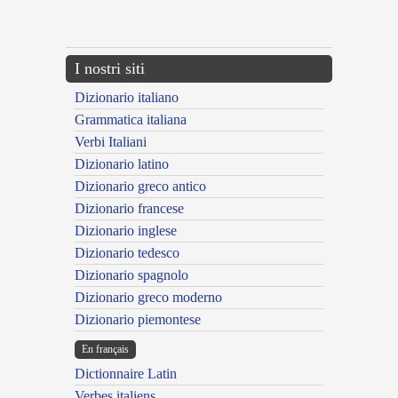
{{ID:ADLEVIATUS200}}
---CACHE---
I nostri siti
Dizionario italiano
Grammatica italiana
Verbi Italiani
Dizionario latino
Dizionario greco antico
Dizionario francese
Dizionario inglese
Dizionario tedesco
Dizionario spagnolo
Dizionario greco moderno
Dizionario piemontese
En français
Dictionnaire Latin
Verbes italiens