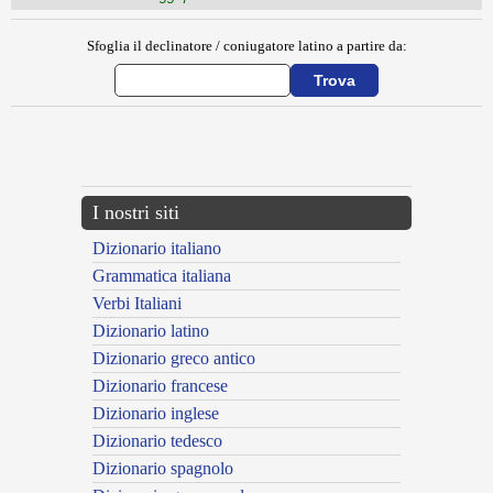
Sfoglia il declinatore / coniugatore latino a partire da:
{{ID:ADHAESUS100}}
---CACHE---
I nostri siti
Dizionario italiano
Grammatica italiana
Verbi Italiani
Dizionario latino
Dizionario greco antico
Dizionario francese
Dizionario inglese
Dizionario tedesco
Dizionario spagnolo