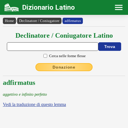
Dizionario Latino
Home
›
Declinatore / Coniugatore
›
adfirmatus
Declinatore / Coniugatore Latino
Cerca nelle forme flesse
Donazione
adfirmatus
aggettivo e infinito perfetto
Vedi la traduzione di questo lemma