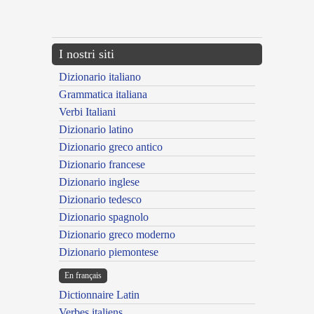
{{ID:ADFIRMATUS200}}
---CACHE---
I nostri siti
Dizionario italiano
Grammatica italiana
Verbi Italiani
Dizionario latino
Dizionario greco antico
Dizionario francese
Dizionario inglese
Dizionario tedesco
Dizionario spagnolo
Dizionario greco moderno
Dizionario piemontese
En français
Dictionnaire Latin
Verbes italiens