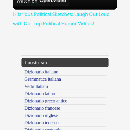
Watch on
Video
Hilarious Political Sketches: Laugh Out Loud
with Our Top Political Humor Videos!
{{ID:ADCOMMODATE100}}
---CACHE---
I nostri siti
Dizionario italiano
Grammatica italiana
Verbi Italiani
Dizionario latino
Dizionario greco antico
Dizionario francese
Dizionario inglese
Dizionario tedesco
Dizionario spagnolo