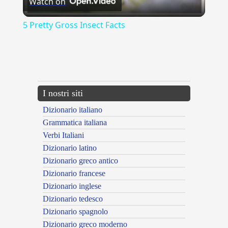
Watch on
Video
5 Pretty Gross Insect Facts
{{ID:ACTUOSE100}}
---CACHE---
I nostri siti
Dizionario italiano
Grammatica italiana
Verbi Italiani
Dizionario latino
Dizionario greco antico
Dizionario francese
Dizionario inglese
Dizionario tedesco
Dizionario spagnolo
Dizionario greco moderno