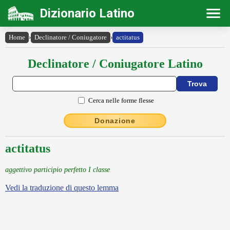
Dizionario Latino
Home
›
Declinatore / Coniugatore
›
actitatus
Declinatore / Coniugatore Latino
Cerca nelle forme flesse
Donazione
actitatus
aggettivo participio perfetto I classe
Vedi la traduzione di questo lemma