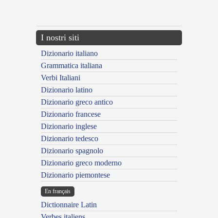
{{ID:ACTITATUS100}}
---CACHE---
I nostri siti
Dizionario italiano
Grammatica italiana
Verbi Italiani
Dizionario latino
Dizionario greco antico
Dizionario francese
Dizionario inglese
Dizionario tedesco
Dizionario spagnolo
Dizionario greco moderno
Dizionario piemontese
En français
Dictionnaire Latin
Verbes italiens