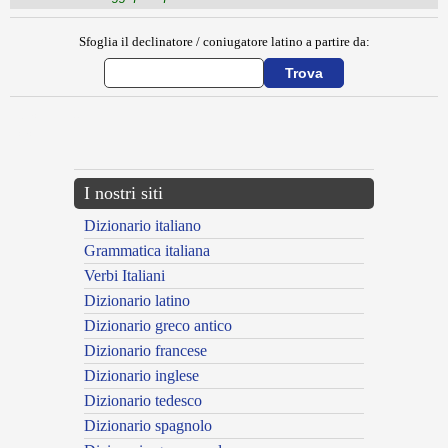
Sfoglia il declinatore / coniugatore latino a partire da:
{{ID:ACILIUS200}}
---CACHE---
I nostri siti
Dizionario italiano
Grammatica italiana
Verbi Italiani
Dizionario latino
Dizionario greco antico
Dizionario francese
Dizionario inglese
Dizionario tedesco
Dizionario spagnolo