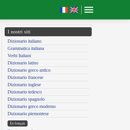
I nostri siti
Dizionario italiano
Grammatica italiana
Verbi Italiani
Dizionario latino
Dizionario greco antico
Dizionario francese
Dizionario inglese
Dizionario tedesco
Dizionario spagnolo
Dizionario greco moderno
Dizionario piemontese
En français