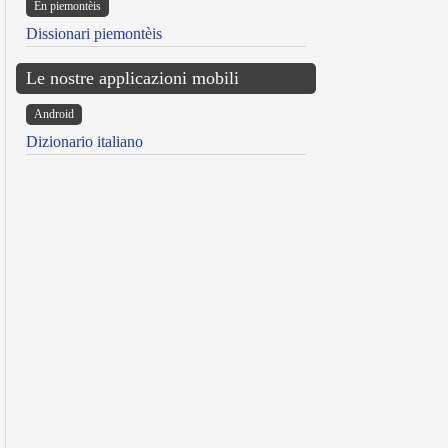
Ën piemontèis
Dissionari piemontèis
Le nostre applicazioni mobili
Android
Dizionario italiano