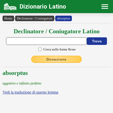
Dizionario Latino
Home
›
Declinatore / Coniugatore
›
absorptus
Declinatore / Coniugatore Latino
Cerca nelle forme flesse
Donazione
absorptus
aggettivo e infinito perfetto
Vedi la traduzione di questo lemma