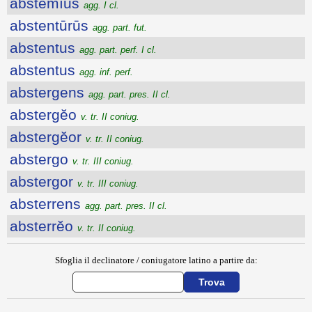
abstēmĭus
agg. I cl.
abstentūrūs
agg. part. fut.
abstentus
agg. part. perf. I cl.
abstentus
agg. inf. perf.
abstergens
agg. part. pres. II cl.
abstergĕo
v. tr. II coniug.
abstergĕor
v. tr. II coniug.
abstergo
v. tr. III coniug.
abstergor
v. tr. III coniug.
absterrens
agg. part. pres. II cl.
absterrĕo
v. tr. II coniug.
Sfoglia il declinatore / coniugatore latino a partire da: