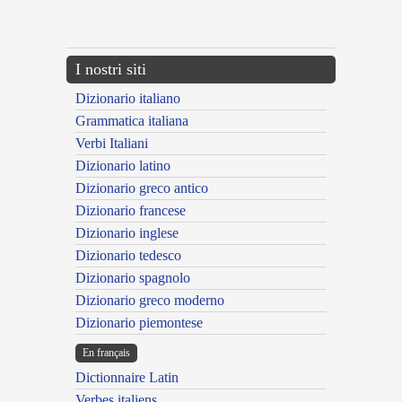
{{ID:ABSORPTUS200}}
---CACHE---
I nostri siti
Dizionario italiano
Grammatica italiana
Verbi Italiani
Dizionario latino
Dizionario greco antico
Dizionario francese
Dizionario inglese
Dizionario tedesco
Dizionario spagnolo
Dizionario greco moderno
Dizionario piemontese
En français
Dictionnaire Latin
Verbes italiens