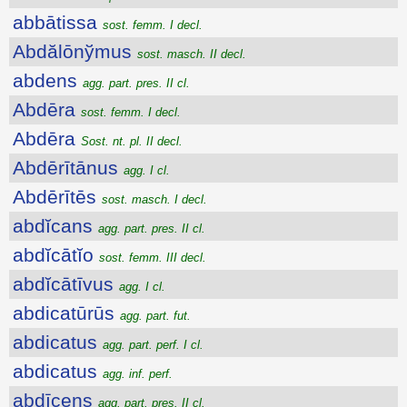
abbātissa
sost. femm. I decl.
Abdălōnўmus
sost. masch. II decl.
abdens
agg. part. pres. II cl.
Abdēra
sost. femm. I decl.
Abdēra
Sost. nt. pl. II decl.
Abdērītānus
agg. I cl.
Abdērītēs
sost. masch. I decl.
abdĭcans
agg. part. pres. II cl.
abdĭcātĭo
sost. femm. III decl.
abdĭcātīvus
agg. I cl.
abdicatūrūs
agg. part. fut.
abdicatus
agg. part. perf. I cl.
abdicatus
agg. inf. perf.
abdīcens
agg. part. pres. II cl.