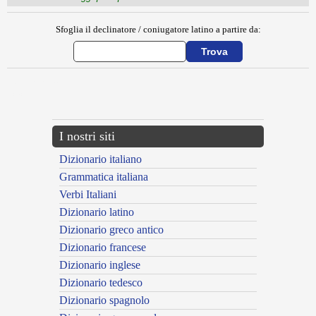
Sfoglia il declinatore / coniugatore latino a partire da:
{{ID:ABBATIA100}}
---CACHE---
I nostri siti
Dizionario italiano
Grammatica italiana
Verbi Italiani
Dizionario latino
Dizionario greco antico
Dizionario francese
Dizionario inglese
Dizionario tedesco
Dizionario spagnolo