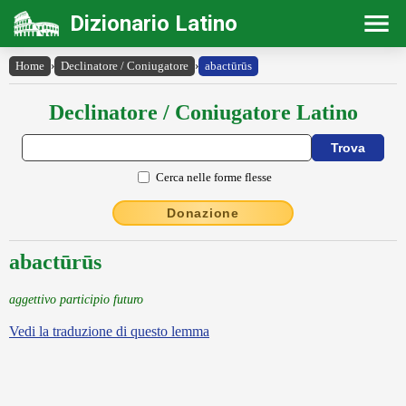
Dizionario Latino
Home
›
Declinatore / Coniugatore
›
abactūrūs
Declinatore / Coniugatore Latino
Cerca nelle forme flesse
Donazione
abactūrūs
aggettivo participio futuro
Vedi la traduzione di questo lemma