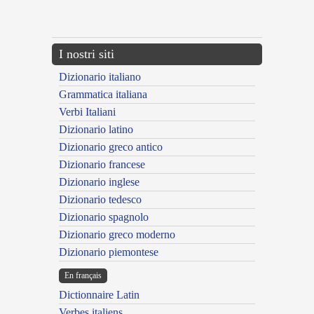
{{ID:ABACTURUS100}}
---CACHE---
I nostri siti
Dizionario italiano
Grammatica italiana
Verbi Italiani
Dizionario latino
Dizionario greco antico
Dizionario francese
Dizionario inglese
Dizionario tedesco
Dizionario spagnolo
Dizionario greco moderno
Dizionario piemontese
En français
Dictionnaire Latin
Verbes italiens