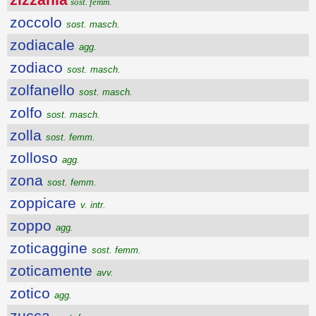
sost. femm.
zoccolo
sost. masch.
zodiacale
agg.
zodiaco
sost. masch.
zolfanello
sost. masch.
zolfo
sost. masch.
zolla
sost. femm.
zolloso
agg.
zona
sost. femm.
zoppicare
v. intr.
zoppo
agg.
zoticaggine
sost. femm.
zoticamente
avv.
zotico
agg.
zucca