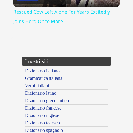
Video
Rescued Cow Left Alone For Years Excitedly
Joins Herd Once More
{{ID:ZIZZANIA100}}
---CACHE---
I nostri siti
Dizionario italiano
Grammatica italiana
Verbi Italiani
Dizionario latino
Dizionario greco antico
Dizionario francese
Dizionario inglese
Dizionario tedesco
Dizionario spagnolo