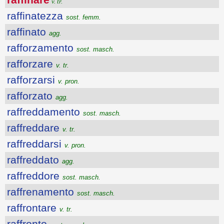
v. tr.
raffinatezza
sost. femm.
raffinato
agg.
rafforzamento
sost. masch.
rafforzare
v. tr.
rafforzarsi
v. pron.
rafforzato
agg.
raffreddamento
sost. masch.
raffreddare
v. tr.
raffreddarsi
v. pron.
raffreddato
agg.
raffreddore
sost. masch.
raffrenamento
sost. masch.
raffrontare
v. tr.
raffronto