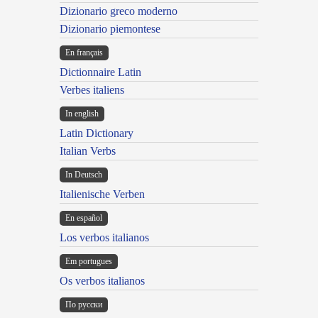
Dizionario greco moderno
Dizionario piemontese
En français
Dictionnaire Latin
Verbes italiens
In english
Latin Dictionary
Italian Verbs
In Deutsch
Italienische Verben
En español
Los verbos italianos
Em portugues
Os verbos italianos
По русски