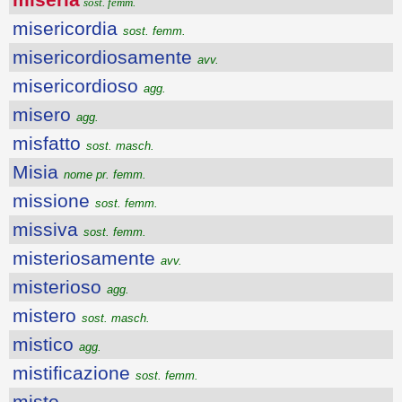
sost. femm.
misericordia
sost. femm.
misericordiosamente
avv.
misericordioso
agg.
misero
agg.
misfatto
sost. masch.
Misia
nome pr. femm.
missione
sost. femm.
missiva
sost. femm.
misteriosamente
avv.
misterioso
agg.
mistero
sost. masch.
mistico
agg.
mistificazione
sost. femm.
misto