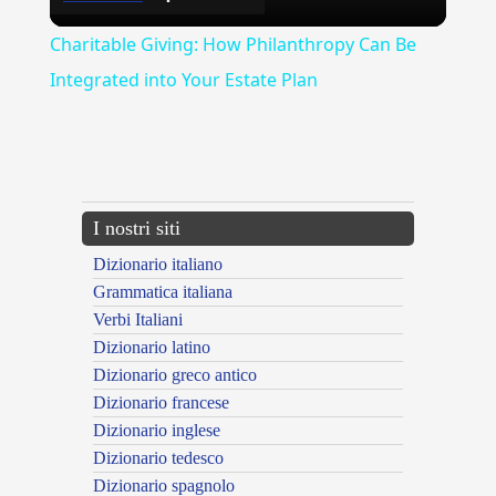
Video
Charitable Giving: How Philanthropy Can Be
Integrated into Your Estate Plan
{{ID:MISERIA100}}
---CACHE---
I nostri siti
Dizionario italiano
Grammatica italiana
Verbi Italiani
Dizionario latino
Dizionario greco antico
Dizionario francese
Dizionario inglese
Dizionario tedesco
Dizionario spagnolo