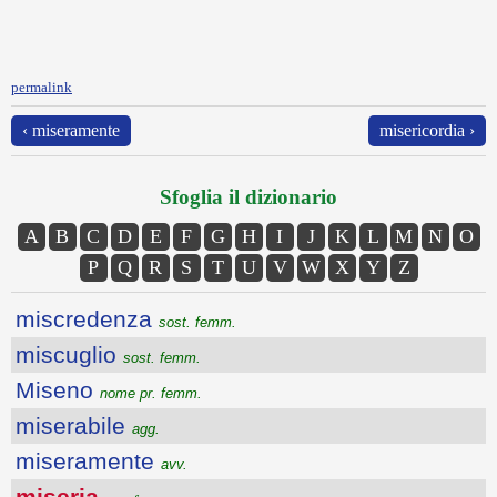
permalink
‹ miseramente
misericordia ›
Sfoglia il dizionario
A
B
C
D
E
F
G
H
I
J
K
L
M
N
O
P
Q
R
S
T
U
V
W
X
Y
Z
miscredenza
sost. femm.
miscuglio
sost. femm.
Miseno
nome pr. femm.
miserabile
agg.
miseramente
avv.
miseria