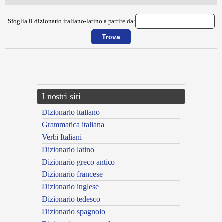
Sfoglia il dizionario italiano-latino a partire da:
{{ID:MILITARE100}}
---CACHE---
I nostri siti
Dizionario italiano
Grammatica italiana
Verbi Italiani
Dizionario latino
Dizionario greco antico
Dizionario francese
Dizionario inglese
Dizionario tedesco
Dizionario spagnolo