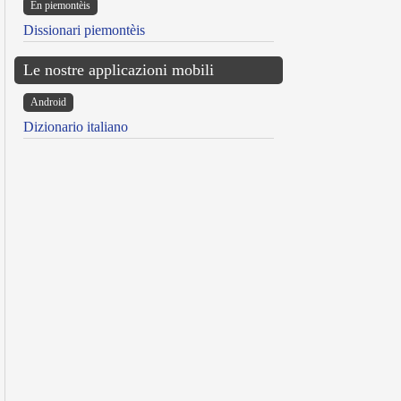
Ën piemontèis
Dissionari piemontèis
Le nostre applicazioni mobili
Android
Dizionario italiano