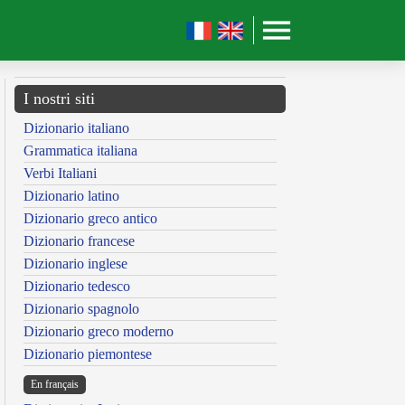
I nostri siti
Dizionario italiano
Grammatica italiana
Verbi Italiani
Dizionario latino
Dizionario greco antico
Dizionario francese
Dizionario inglese
Dizionario tedesco
Dizionario spagnolo
Dizionario greco moderno
Dizionario piemontese
En français