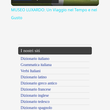
Video
MUSEO LUXARDO: Un Viaggio nel Tempo e nel
Gusto
{{ID:MERAVIGLIATO100}}
---CACHE---
I nostri siti
Dizionario italiano
Grammatica italiana
Verbi Italiani
Dizionario latino
Dizionario greco antico
Dizionario francese
Dizionario inglese
Dizionario tedesco
Dizionario spagnolo