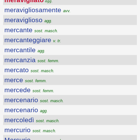
agg.
meravigliosamente
avv.
meraviglioso
agg.
mercante
sost. masch.
mercanteggiare
v. tr.
mercantile
agg.
mercanzia
sost. femm.
mercato
sost. masch.
merce
sost. femm.
mercede
sost. femm.
mercenario
sost. masch.
mercenario
agg.
mercoledì
sost. masch.
mercurio
sost. masch.
Mercurio