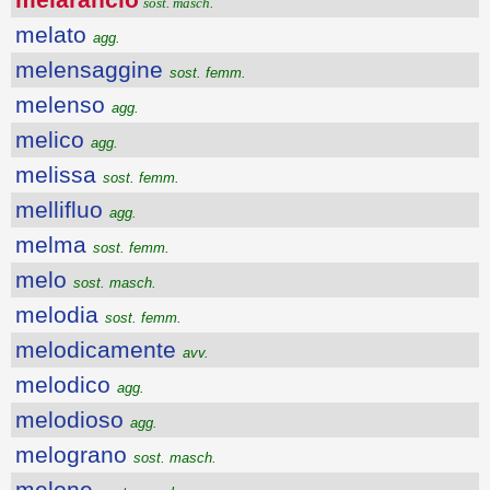
sost. masch.
melato
agg.
melensaggine
sost. femm.
melenso
agg.
melico
agg.
melissa
sost. femm.
mellifluo
agg.
melma
sost. femm.
melo
sost. masch.
melodia
sost. femm.
melodicamente
avv.
melodico
agg.
melodioso
agg.
melograno
sost. masch.
melone