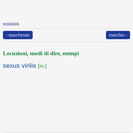
permalink
‹ mascherato
maschio ›
Locuzioni, modi di dire, esempi
sexus virilis
[m.]