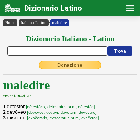
Dizionario Latino
Home
›
Italiano-Latino
›
maledire
Dizionario Italiano - Latino
Donazione
maledire
verbo transitivo
1
detestor
[dētestāris, detestatus sum, dētestāri]
2
devŏveo
[dēvŏves, devovi, devotum, dēvŏvēre]
3
exsĕcror
[exsĕcrāris, exsecratus sum, exsĕcrāri]