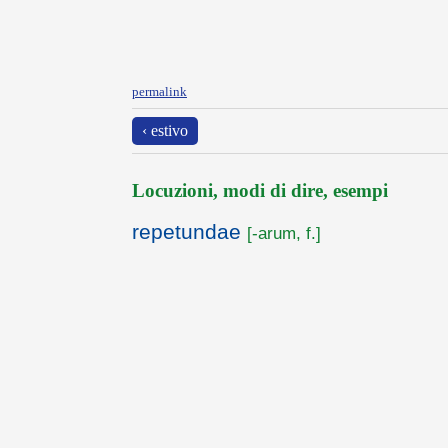
permalink
‹ estivo
Locuzioni, modi di dire, esempi
repetundae
[-arum, f.]