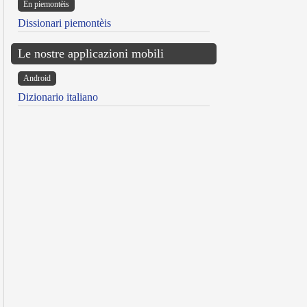
Ën piemontèis
Dissionari piemontèis
Le nostre applicazioni mobili
Android
Dizionario italiano