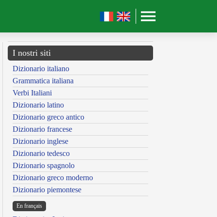
I nostri siti
Dizionario italiano
Grammatica italiana
Verbi Italiani
Dizionario latino
Dizionario greco antico
Dizionario francese
Dizionario inglese
Dizionario tedesco
Dizionario spagnolo
Dizionario greco moderno
Dizionario piemontese
En français