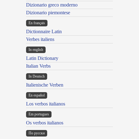
Dizionario greco moderno
Dizionario piemontese
En français
Dictionnaire Latin
Verbes italiens
In english
Latin Dictionary
Italian Verbs
In Deutsch
Italienische Verben
En español
Los verbos italianos
Em portugues
Os verbos italianos
По русски