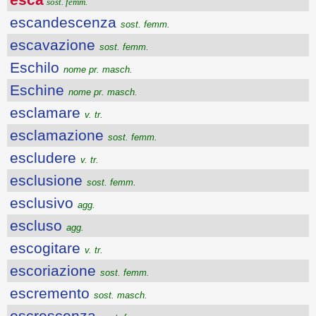
sost. femm.
escandescenza
sost. femm.
escavazione
sost. femm.
Eschilo
nome pr. masch.
Eschine
nome pr. masch.
esclamare
v. tr.
esclamazione
sost. femm.
escludere
v. tr.
esclusione
sost. femm.
esclusivo
agg.
escluso
agg.
escogitare
v. tr.
escoriazione
sost. femm.
escremento
sost. masch.
escrescenza