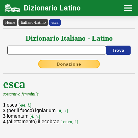
Dizionario Latino
Home
›
Italiano-Latino
›
esca
Dizionario Italiano - Latino
Donazione
esca
sostantivo femminile
1
esca
[-ae, f.]
2
(per il fuoco) igniarium
[-ii, n.]
3
fomentum
[-i, n.]
4
(allettamento) illecebrae
[-arum, f.]