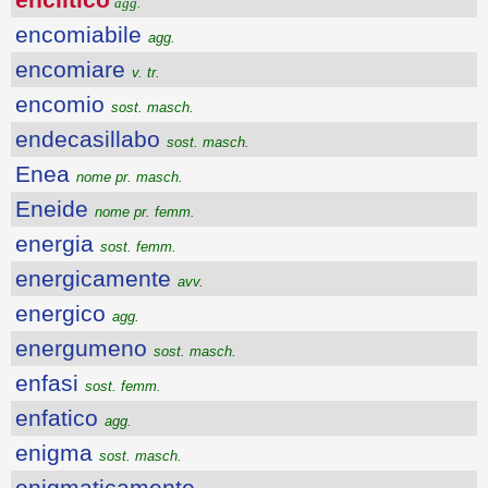
agg.
encomiabile
agg.
encomiare
v. tr.
encomio
sost. masch.
endecasillabo
sost. masch.
Enea
nome pr. masch.
Eneide
nome pr. femm.
energia
sost. femm.
energicamente
avv.
energico
agg.
energumeno
sost. masch.
enfasi
sost. femm.
enfatico
agg.
enigma
sost. masch.
enigmaticamente