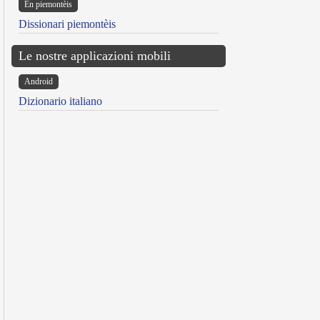
Ën piemontèis
Dissionari piemontèis
Le nostre applicazioni mobili
Android
Dizionario italiano