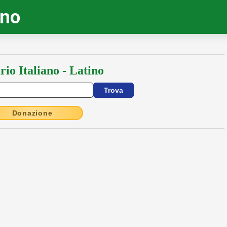
ino
rio Italiano - Latino
Donazione