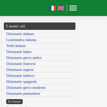
I nostri siti
Dizionario italiano
Grammatica italiana
Verbi Italiani
Dizionario latino
Dizionario greco antico
Dizionario francese
Dizionario inglese
Dizionario tedesco
Dizionario spagnolo
Dizionario greco moderno
Dizionario piemontese
En français