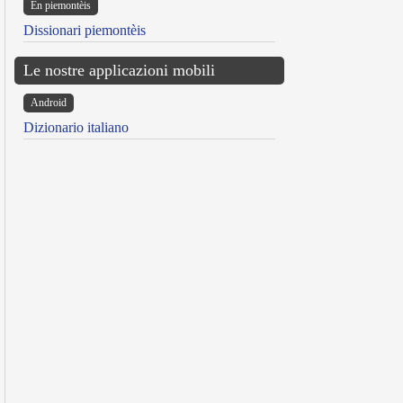
Ën piemontèis
Dissionari piemontèis
Le nostre applicazioni mobili
Android
Dizionario italiano