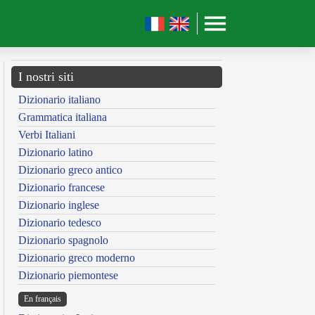
I nostri siti
Dizionario italiano
Grammatica italiana
Verbi Italiani
Dizionario latino
Dizionario greco antico
Dizionario francese
Dizionario inglese
Dizionario tedesco
Dizionario spagnolo
Dizionario greco moderno
Dizionario piemontese
En français