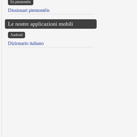
Ën piemontèis
Dissionari piemontèis
Le nostre applicazioni mobili
Android
Dizionario italiano