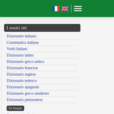
I nostri siti
Dizionario italiano
Grammatica italiana
Verbi Italiani
Dizionario latino
Dizionario greco antico
Dizionario francese
Dizionario inglese
Dizionario tedesco
Dizionario spagnolo
Dizionario greco moderno
Dizionario piemontese
En français