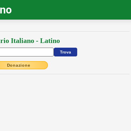
ino
rio Italiano - Latino
Donazione