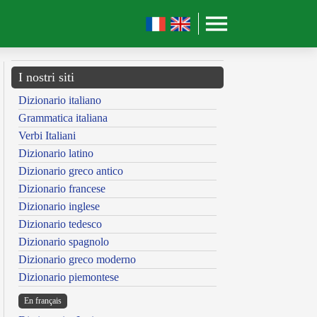
I nostri siti
Dizionario italiano
Grammatica italiana
Verbi Italiani
Dizionario latino
Dizionario greco antico
Dizionario francese
Dizionario inglese
Dizionario tedesco
Dizionario spagnolo
Dizionario greco moderno
Dizionario piemontese
En français