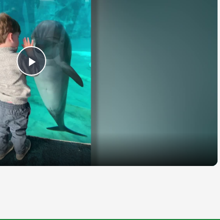
Play
Video