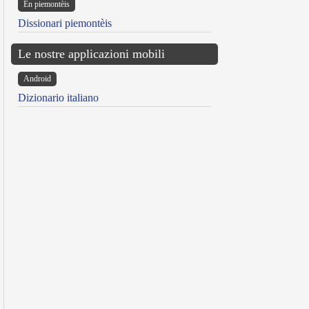
Ën piemontèis
Dissionari piemontèis
Le nostre applicazioni mobili
Android
Dizionario italiano