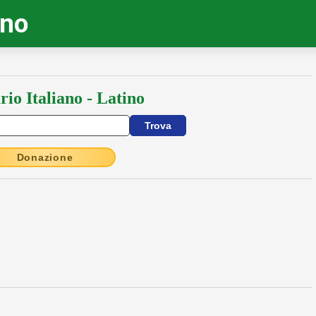
ino
rio Italiano - Latino
Donazione