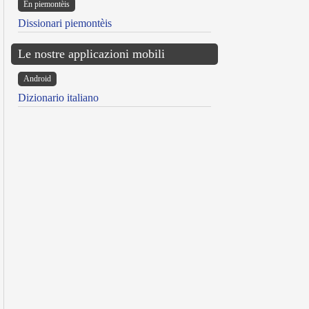
Ën piemontèis
Dissionari piemontèis
Le nostre applicazioni mobili
Android
Dizionario italiano