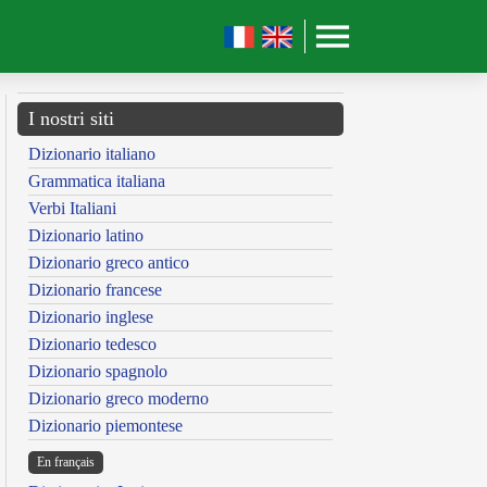
I nostri siti
Dizionario italiano
Grammatica italiana
Verbi Italiani
Dizionario latino
Dizionario greco antico
Dizionario francese
Dizionario inglese
Dizionario tedesco
Dizionario spagnolo
Dizionario greco moderno
Dizionario piemontese
En français