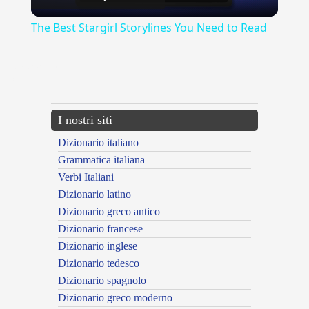
Video
The Best Stargirl Storylines You Need to Read
{{ID:APPREZZATO100}}
---CACHE---
I nostri siti
Dizionario italiano
Grammatica italiana
Verbi Italiani
Dizionario latino
Dizionario greco antico
Dizionario francese
Dizionario inglese
Dizionario tedesco
Dizionario spagnolo
Dizionario greco moderno