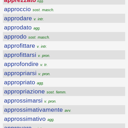
agg.
approccio
sost. masch.
approdare
v. intr.
approdato
agg.
approdo
sost. masch.
approfittare
v. intr.
approfittarsi
v. pron.
approfondire
v. tr.
appropriarsi
v. pron.
appropriato
agg.
appropriazione
sost. femm.
approssimarsi
v. pron.
approssimativamente
avv.
approssimativo
agg.
approvare