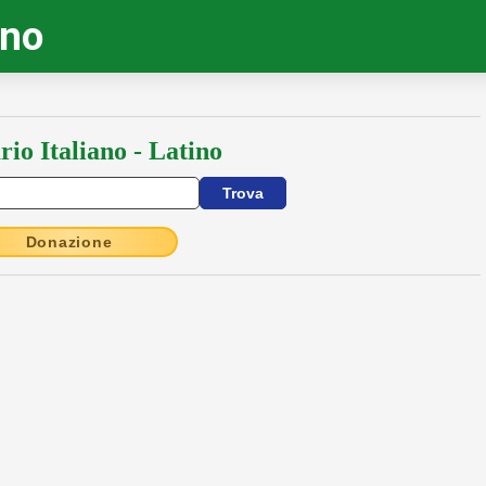
ino
rio Italiano - Latino
Donazione