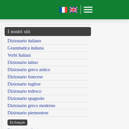
I nostri siti
Dizionario italiano
Grammatica italiana
Verbi Italiani
Dizionario latino
Dizionario greco antico
Dizionario francese
Dizionario inglese
Dizionario tedesco
Dizionario spagnolo
Dizionario greco moderno
Dizionario piemontese
En français