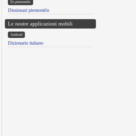
Ën piemontèis
Dissionari piemontèis
Le nostre applicazioni mobili
Android
Dizionario italiano