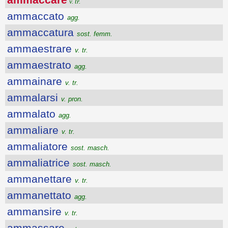
v. tr.
ammaccato
agg.
ammaccatura
sost. femm.
ammaestrare
v. tr.
ammaestrato
agg.
ammainare
v. tr.
ammalarsi
v. pron.
ammalato
agg.
ammaliare
v. tr.
ammaliatore
sost. masch.
ammaliatrice
sost. masch.
ammanettare
v. tr.
ammanettato
agg.
ammansire
v. tr.
ammassare