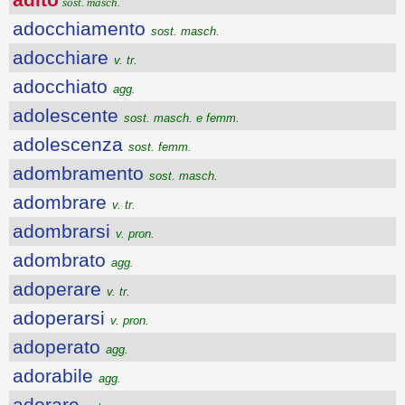
sost. masch.
adocchiamento
sost. masch.
adocchiare
v. tr.
adocchiato
agg.
adolescente
sost. masch. e femm.
adolescenza
sost. femm.
adombramento
sost. masch.
adombrare
v. tr.
adombrarsi
v. pron.
adombrato
agg.
adoperare
v. tr.
adoperarsi
v. pron.
adoperato
agg.
adorabile
agg.
adorare