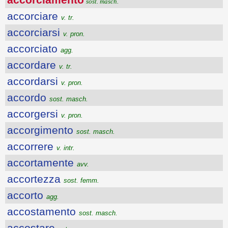
sost. masch.
accorciare
v. tr.
accorciarsi
v. pron.
accorciato
agg.
accordare
v. tr.
accordarsi
v. pron.
accordo
sost. masch.
accorgersi
v. pron.
accorgimento
sost. masch.
accorrere
v. intr.
accortamente
avv.
accortezza
sost. femm.
accorto
agg.
accostamento
sost. masch.
accostare