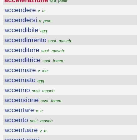
sost. femm.
accendere
v. tr.
accendersi
v. pron.
accendibile
agg.
accendimento
sost. masch.
accenditore
sost. masch.
accenditrice
sost. femm.
accennare
v. intr.
accennato
agg.
accenno
sost. masch.
accensione
sost. femm.
accentare
v. tr.
accento
sost. masch.
accentuare
v. tr.
accentuarsi