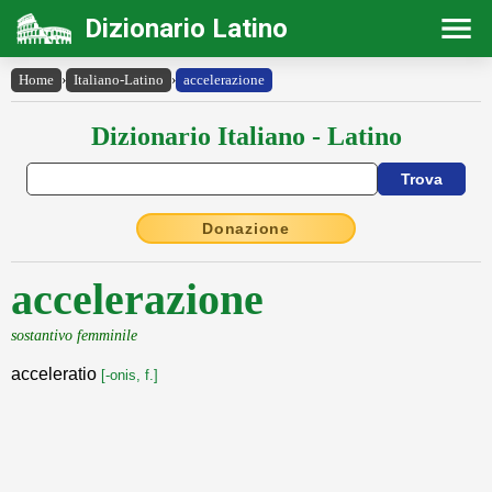
Dizionario Latino
Home
›
Italiano-Latino
›
accelerazione
Dizionario Italiano - Latino
Donazione
accelerazione
sostantivo femminile
acceleratio
[-onis, f.]