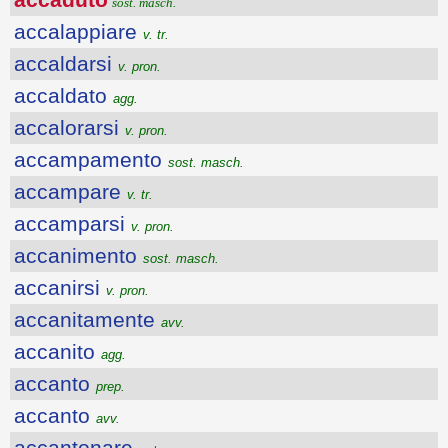
sost. masch.
accalappiare
v. tr.
accaldarsi
v. pron.
accaldato
agg.
accalorarsi
v. pron.
accampamento
sost. masch.
accampare
v. tr.
accamparsi
v. pron.
accanimento
sost. masch.
accanirsi
v. pron.
accanitamente
avv.
accanito
agg.
accanto
prep.
accanto
avv.
accantonare