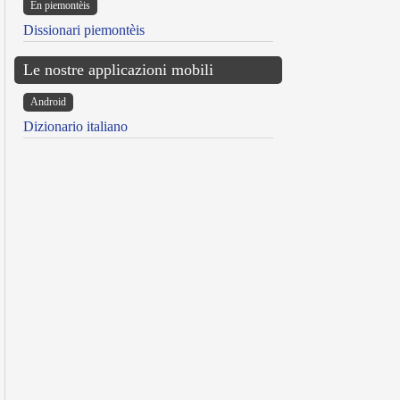
Ën piemontèis
Dissionari piemontèis
Le nostre applicazioni mobili
Android
Dizionario italiano