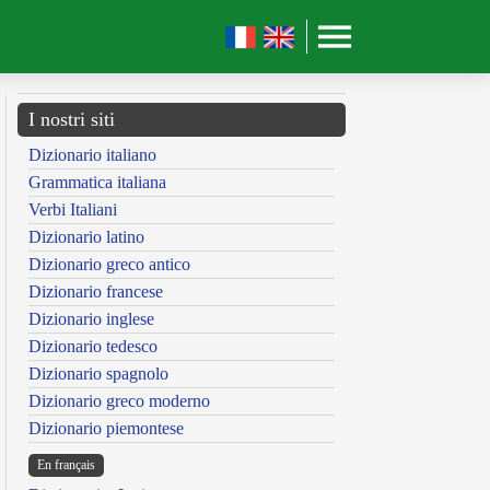
I nostri siti
Dizionario italiano
Grammatica italiana
Verbi Italiani
Dizionario latino
Dizionario greco antico
Dizionario francese
Dizionario inglese
Dizionario tedesco
Dizionario spagnolo
Dizionario greco moderno
Dizionario piemontese
En français