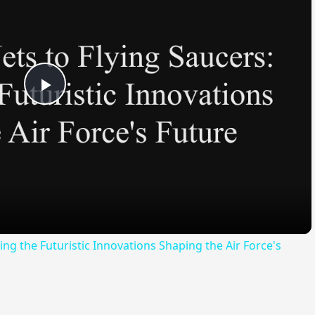
Play
Video
ling the Futuristic Innovations Shaping the Air Force's