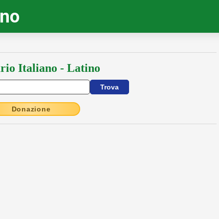
ino
rio Italiano - Latino
Donazione