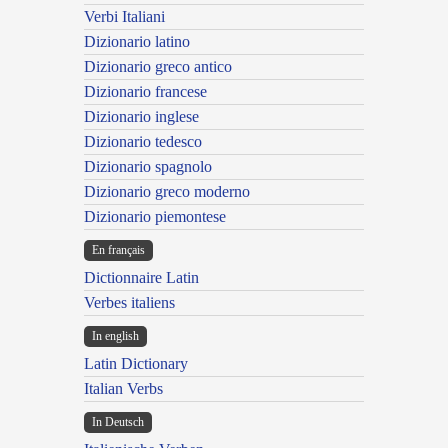
Verbi Italiani
Dizionario latino
Dizionario greco antico
Dizionario francese
Dizionario inglese
Dizionario tedesco
Dizionario spagnolo
Dizionario greco moderno
Dizionario piemontese
En français
Dictionnaire Latin
Verbes italiens
In english
Latin Dictionary
Italian Verbs
In Deutsch