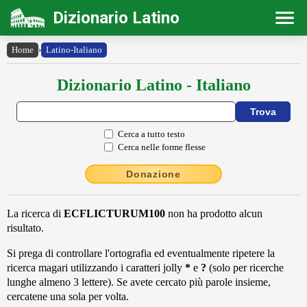
Dizionario Latino
Home
›
Latino-Italiano
Dizionario Latino - Italiano
Cerca a tutto testo
Cerca nelle forme flesse
Donazione
La ricerca di
ECFLICTURUM100
non ha prodotto alcun
risultato.
Si prega di controllare l'ortografia ed eventualmente ripetere la
ricerca magari utilizzando i caratteri jolly
*
e
?
(solo per ricerche
lunghe almeno 3 lettere). Se avete cercato più parole insieme,
cercatene una sola per volta.