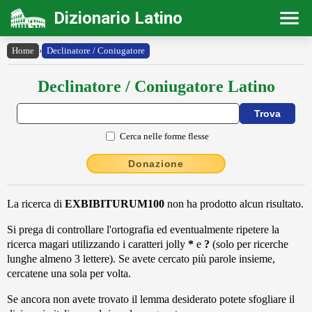
Dizionario Latino
Home
›
Declinatore / Coniugatore
Declinatore / Coniugatore Latino
Cerca nelle forme flesse
Donazione
La ricerca di
EXBIBITURUM100
non ha prodotto alcun risultato.
Si prega di controllare l'ortografia ed eventualmente ripetere la
ricerca magari utilizzando i caratteri jolly
*
e
?
(solo per ricerche
lunghe almeno 3 lettere). Se avete cercato più parole insieme,
cercatene una sola per volta.
Se ancora non avete trovato il lemma desiderato potete sfogliare il