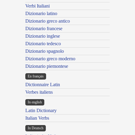
Verbi Italiani
Dizionario latino
Dizionario greco antico
Dizionario francese
Dizionario inglese
Dizionario tedesco
Dizionario spagnolo
Dizionario greco moderno
Dizionario piemontese
En français
Dictionnaire Latin
Verbes italiens
In english
Latin Dictionary
Italian Verbs
In Deutsch