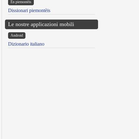
Ën piemontèis
Dissionari piemontèis
Le nostre applicazioni mobili
Android
Dizionario italiano