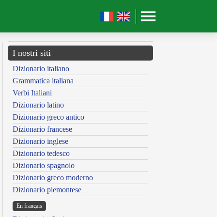
I nostri siti
Dizionario italiano
Grammatica italiana
Verbi Italiani
Dizionario latino
Dizionario greco antico
Dizionario francese
Dizionario inglese
Dizionario tedesco
Dizionario spagnolo
Dizionario greco moderno
Dizionario piemontese
En français