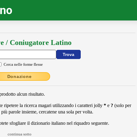
ino
e / Coniugatore Latino
Cerca nelle forme flesse
Donazione
rodotto alcun risultato.
 ripetere la ricerca magari utilizzando i caratteri jolly
*
e
?
(solo per
 più parole insieme, cercatene una sola per volta.
ete sfogliare il dizionario italiano nel riquadro seguente.
continua sotto