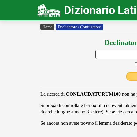
Dizionario Lat
Home
›
Declinatore / Coniugatore
Declinator
La ricerca di
CONLAUDATURUM100
non ha p
Si prega di controllare l'ortografia ed eventualmente
ricerche lunghe almeno 3 lettere). Se avete cercato
Se ancora non avete trovato il lemma desiderato pot