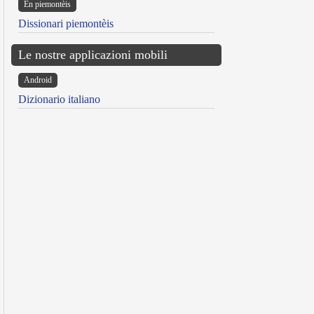
Ën piemontèis
Dissionari piemontèis
Le nostre applicazioni mobili
Android
Dizionario italiano