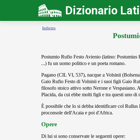
Dizionario Lat
Indietro
Postumio
Postumio Rufio Festo Avienio (latino: Postumius Ru
...) fu un uomo politico e un poeta romano.
Pagano (CIL VI, 537), nacque a Volsinii (Bolsena),
Gaio Rufio Festo di Volsinii e i suoi figli Gaio R
filosofo stoico attivo sotto Nerone e Vespasiano.
Placida, da cui ebbe molti figli e tra questi uno di
È possibile che lo si debba identificare col Rullu
proconsole dell'Acaia e poi d'Africa.
Opere
Di lui si sono conservate le seguenti opere: