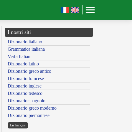
I nostri siti
Dizionario italiano
Grammatica italiana
Verbi Italiani
Dizionario latino
Dizionario greco antico
Dizionario francese
Dizionario inglese
Dizionario tedesco
Dizionario spagnolo
Dizionario greco moderno
Dizionario piemontese
En français