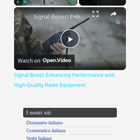
×
Play
Unmute
Fullscreen
Signal Boost: Enhancing Performance with High-Quality Radio Equipment
Play
Watch on
Video
Signal Boost: Enhancing Performance with
High-Quality Radio Equipment
I nostri siti
Dizionario italiano
Grammatica italiana
Verbi Italiani