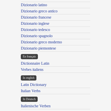
Dizionario latino
Dizionario greco antico
Dizionario francese
Dizionario inglese
Dizionario tedesco
Dizionario spagnolo
Dizionario greco moderno
Dizionario piemontese
En français
Dictionnaire Latin
Verbes italiens
In english
Latin Dictionary
Italian Verbs
In Deutsch
Italienische Verben