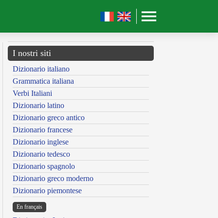
I nostri siti
Dizionario italiano
Grammatica italiana
Verbi Italiani
Dizionario latino
Dizionario greco antico
Dizionario francese
Dizionario inglese
Dizionario tedesco
Dizionario spagnolo
Dizionario greco moderno
Dizionario piemontese
En français