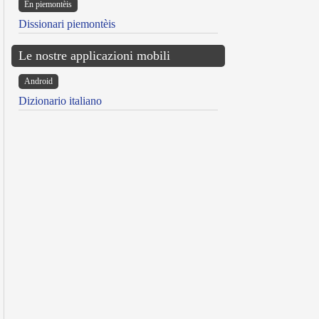
Ën piemontèis
Dissionari piemontèis
Le nostre applicazioni mobili
Android
Dizionario italiano