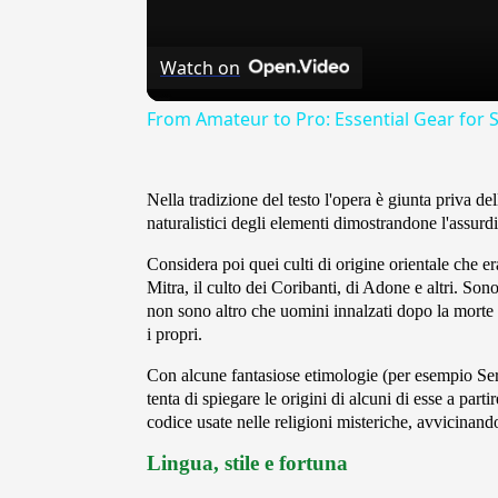
Watch on
From Amateur to Pro: Essential Gear for S
Nella tradizione del testo l'opera è giunta priva dell
naturalistici degli elementi dimostrandone l'assurdi
Considera poi quei culti di origine orientale che era
Mitra, il culto dei Coribanti, di Adone e altri. Son
non sono altro che uomini innalzati dopo la morte ag
i propri.
Con alcune fantasiose etimologie (per esempio Serap
tenta di spiegare le origini di alcuni di esse a partir
codice usate nelle religioni misteriche, avvicinand
Lingua, stile e fortuna