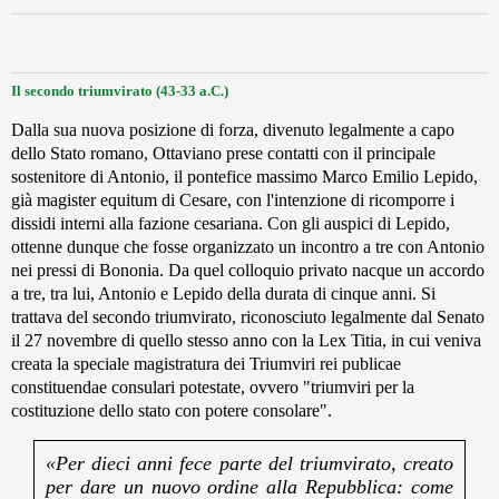
Il secondo triumvirato (43-33 a.C.)
Dalla sua nuova posizione di forza, divenuto legalmente a capo
dello Stato romano, Ottaviano prese contatti con il principale
sostenitore di Antonio, il pontefice massimo Marco Emilio Lepido,
già magister equitum di Cesare, con l'intenzione di ricomporre i
dissidi interni alla fazione cesariana. Con gli auspici di Lepido,
ottenne dunque che fosse organizzato un incontro a tre con Antonio
nei pressi di Bononia. Da quel colloquio privato nacque un accordo
a tre, tra lui, Antonio e Lepido della durata di cinque anni. Si
trattava del secondo triumvirato, riconosciuto legalmente dal Senato
il 27 novembre di quello stesso anno con la Lex Titia, in cui veniva
creata la speciale magistratura dei Triumviri rei publicae
constituendae consulari potestate, ovvero "triumviri per la
costituzione dello stato con potere consolare".
«Per dieci anni fece parte del triumvirato, creato
per dare un nuovo ordine alla Repubblica: come