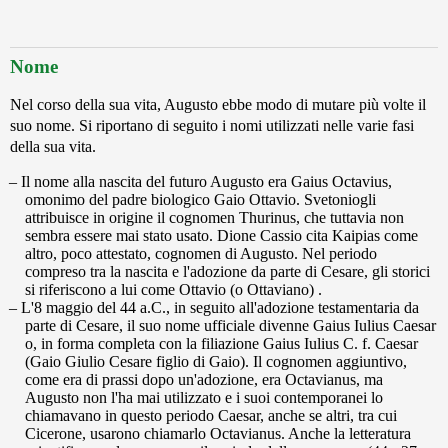
Nome
Nel corso della sua vita, Augusto ebbe modo di mutare più volte il
suo nome. Si riportano di seguito i nomi utilizzati nelle varie fasi
della sua vita.
Il nome alla nascita del futuro Augusto era Gaius Octavius,
omonimo del padre biologico Gaio Ottavio. Svetoniogli
attribuisce in origine il cognomen Thurinus, che tuttavia non
sembra essere mai stato usato. Dione Cassio cita Kaipias come
altro, poco attestato, cognomen di Augusto. Nel periodo
compreso tra la nascita e l'adozione da parte di Cesare, gli storici
si riferiscono a lui come Ottavio (o Ottaviano) .
L'8 maggio del 44 a.C., in seguito all'adozione testamentaria da
parte di Cesare, il suo nome ufficiale divenne Gaius Iulius Caesar
o, in forma completa con la filiazione Gaius Iulius C. f. Caesar
(Gaio Giulio Cesare figlio di Gaio). Il cognomen aggiuntivo,
come era di prassi dopo un'adozione, era Octavianus, ma
Augusto non l'ha mai utilizzato e i suoi contemporanei lo
chiamavano in questo periodo Caesar, anche se altri, tra cui
Cicerone, usarono chiamarlo Octavianus. Anche la letteratura