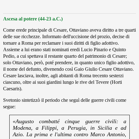
Ascesa al potere (44-23 a.C.)
Come erede principale di Cesare, Ottaviano aveva diritto a tre quarti
delle sue ricchezze. Informato dell'uccisione del prozio, decise di
tornare a Roma per reclamare i suoi diritti di figlio adottivo.
Assieme a lui erano stati nominati eredi Lucio Pinario e Quinto
Pedio, a cui spettava il restante quarto del patrimonio di Cesare;
solo Ottaviano, però, poté prendere, in quanto unico figlio adottivo,
il nome del defunto, divenendo così Gaio Giulio Cesare Ottaviano.
Cesare lasciava, inoltre, agli abitanti di Roma trecento sesterzi
ciascuno, oltre ai suoi giardini lungo le rive del Tevere (Horti
Caesaris).
Svetonio sintetizzò il periodo che seguì delle guerre civili come
segue:
«Augusto combatté cinque guerre civili: a
Modena, a Filippi, a Perugia, in Sicilia e ad
Azio. La prima e l'ultima contro Marco Antonio,