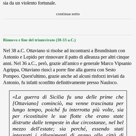
sia da un violento fortunale.
continua sotto
Rinnovo e fine del triumvirato (38-33 a.C.)
Nel 38 a.C. Ottaviano si risolse ad incontrarsi a Brundisium con
Antonio e Lepido per rinnovare il patto di alleanza per altri cinque
anni. Nel 36 a.C., però, grazie all'amico e generale Marco Vipsanio
Agrippa, Ottaviano riuscì a porre fine alla guerra con Sesto
Pompeo. Quest'ultimo, grazie anche ad alcuni rinforzi inviati da
Antonio, fu infatti sconfitto definitivamente presso Nauloco.
«La guerra di Sicilia fu una delle prime che
[Ottaviano] cominciò, ma venne trascinata per
lungo tempo, poiché fu interrotta più volte, sia
per ricostituire le sue flotte che erano state
distrutte dalle tempeste in due circostanze, nel bel
mezzo dell'estate; sia perché, essendo stati
interrotti i rifornimenti di grano alla città di