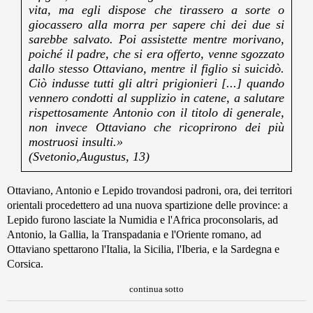
vita, ma egli dispose che tirassero a sorte o
giocassero alla morra per sapere chi dei due si
sarebbe salvato. Poi assistette mentre morivano,
poiché il padre, che si era offerto, venne sgozzato
dallo stesso Ottaviano, mentre il figlio si suicidò.
Ciò indusse tutti gli altri prigionieri [...] quando
vennero condotti al supplizio in catene, a salutare
rispettosamente Antonio con il titolo di generale,
non invece Ottaviano che ricoprirono dei più
mostruosi insulti.»
(Svetonio,Augustus, 13)
Ottaviano, Antonio e Lepido trovandosi padroni, ora, dei territori
orientali procedettero ad una nuova spartizione delle province: a
Lepido furono lasciate la Numidia e l'Africa proconsolaris, ad
Antonio, la Gallia, la Transpadania e l'Oriente romano, ad
Ottaviano spettarono l'Italia, la Sicilia, l'Iberia, e la Sardegna e
Corsica.
continua sotto