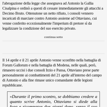
l'abrogazione della legge che assegnava ad Antonio la Gallia
Cisalpina e ordinò a questi di cessare immediatamente gli attacchi a
Decimo Bruto. Ottenutone un netto rifiuto, i consoli vennero
incaricati di marciare contro Antonio assieme ad Ottaviano, cui
venne conferito eccezionalmente l'imperium di pretore sì da
legalizzare la condizione del suo esercito privato.
continua sotto
Il 14 aprile e il 21 aprile Antonio venne sconfitto nella battaglia di
Forum Gallorum e nella battaglia di Modena, nelle quali, però,
rimasero uccisi i due consoli Irzio e Pansa, Ottaviano prese parte
personalmente ai combattimenti del 21 aprile all'interno del campo
di Antonio e alla fine rimase unico comandante delle legioni
repubblicane.
«Durante il primo scontro, se dobbiamo credere a
quanto scrive Antonio, Ottaviano si diede alla
fuga e ricomparve due giorni dopo, senza il suo