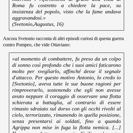
Roma fu costretto a chiedere la pace, su
insistenza del popolo, visto che la fame andava
aggravandosi.»
(Svetonio,Augustus, 16)
Ancora Svetonio racconta di altri episodi curiosi di questa guerra
contro Pompeo, che vide Ottaviano:
«al momento di combattere, fu preso da un colpo
di sonno così profondo che i suoi amici faticarono
molto per svegliarlo, affinché desse il segnale
d'attacco. Per questo motivo Antonio, lo credo io
[Svetonio], aveva tutte le sue buone ragioni per
rimproverarlo, sostenendo che egli non avesse
avuto neppure il coraggio di osservare una flotta
schierata a battaglia, al contrario di essere
rimasto sdraiato sul dorso con gli occhi rivolti al
cielo, terrorizzato, rimanendo in quella posizione,
senza presentarsi ai soldati, fino a quando
Agrippa non mise in fuga la flotta nemica. [...]