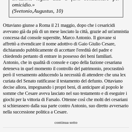
omicidio.»
(Svetonio,Augustus, 10)
Ottaviano giunse a Roma il 21 maggio, dopo che i cesaricidi
avevano già da più di un mese lasciato la città, grazie ad un'amnistia
concessa dal console superstite, Marco Antonio. Il giovane si
affrettò a rivendicare il nome adottivo di Gaio Giulio Cesare,
dichiarando pubblicamente di accettare l'eredità del padre e
chiedendo pertanto di entrare in possesso dei beni familiari.
Antonio, che in qualità di console e capo della fazione cesariana
deteneva in quel momento il controllo del patrimonio, procrastinò
però il versamento adducendo la necessità di attendere che una lex
curiata del Senato ratificasse il testamento del defunto. Ottaviano
decise allora, impegnando i propri beni, di anticipare al popolo le
somme che Cesare aveva lasciato nel suo testamento e di eseguire i
giochi per la vittoria di Farsalo. Ottenne così che molti dei cesariani
si schierassero dalla sua parte contro Antonio, suo diretto avversario
nella successione politica a Cesare.
continua sotto