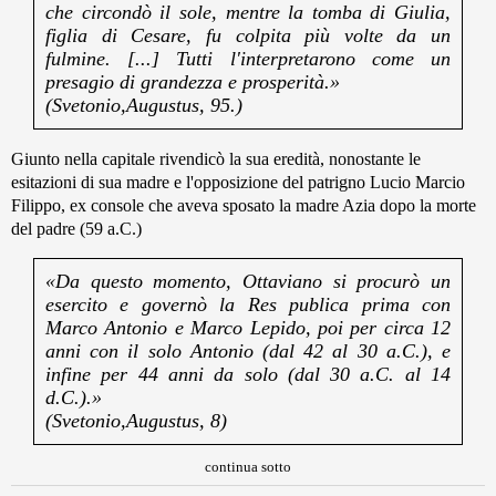
che circondò il sole, mentre la tomba di Giulia,
figlia di Cesare, fu colpita più volte da un
fulmine. [...] Tutti l'interpretarono come un
presagio di grandezza e prosperità.»
(Svetonio,Augustus, 95.)
Giunto nella capitale rivendicò la sua eredità, nonostante le
esitazioni di sua madre e l'opposizione del patrigno Lucio Marcio
Filippo, ex console che aveva sposato la madre Azia dopo la morte
del padre (59 a.C.)
«Da questo momento, Ottaviano si procurò un
esercito e governò la Res publica prima con
Marco Antonio e Marco Lepido, poi per circa 12
anni con il solo Antonio (dal 42 al 30 a.C.), e
infine per 44 anni da solo (dal 30 a.C. al 14
d.C.).»
(Svetonio,Augustus, 8)
continua sotto