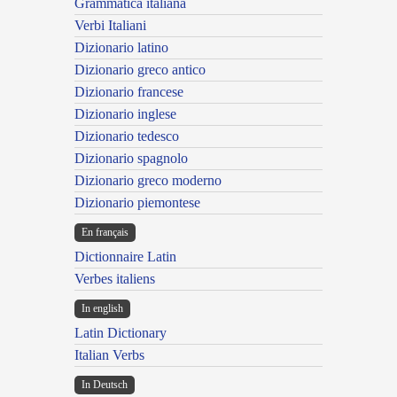
Grammatica italiana
Verbi Italiani
Dizionario latino
Dizionario greco antico
Dizionario francese
Dizionario inglese
Dizionario tedesco
Dizionario spagnolo
Dizionario greco moderno
Dizionario piemontese
En français
Dictionnaire Latin
Verbes italiens
In english
Latin Dictionary
Italian Verbs
In Deutsch