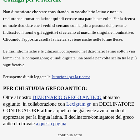
Non dimenticate che state consultando un vocabolario latino e non un
traduttore automatico latino; quindi cercate una parola per volta. Per la ricerca
normale ricordate che i verbi si cercano con la prima persona del presente
indicativo, i nomi e gli aggettivi si cercano al maschile singolare nominativo.
Cliccando l'apposita casella la ricerca avviene anche nelle forme flesse.
Le frasi idiomatiche e le citazioni, compaiono nel dizionario latino sotto i vari
lemmi che le compongono; quindi digitate una parola per volta scelta tra le più
significative.
Per saperne di più leggete le
Istruzioni per la ricerca
PER CHI STUDIA GRECO ANTICO:
Oltre al nostro
DIZIONARIO GRECO ANTICO
abbiamo
aggiunto, in collaborazione con
Lexigram.gr
, un DECLINATORE
CONIUGATORE affine a quello che già avete avuto modo di
apprezzare per la lingua latina. Il declinatore/coniugatore del greco
antico lo trovate
a questa pagina
.
continua sotto